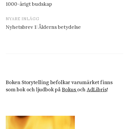
1000-årigt budskap
NYARE INLÄGG
Nyhetsbrev 1: Ålderns betydelse
Boken Storytelling befolkar varumärket finns
som bok och ljudbok på
Bokus
och
AdLibris
!