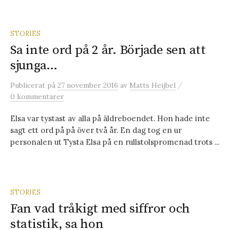
STORIES
Sa inte ord på 2 år. Började sen att
sjunga…
/
Publicerat
på
27 november 2016
av
Matts Heijbel
0 kommentarer
Elsa var tystast av alla på äldreboendet. Hon hade inte
sagt ett ord på på över två år. En dag tog en ur
personalen ut Tysta Elsa på en rullstolspromenad trots ...
STORIES
Fan vad tråkigt med siffror och
statistik, sa hon