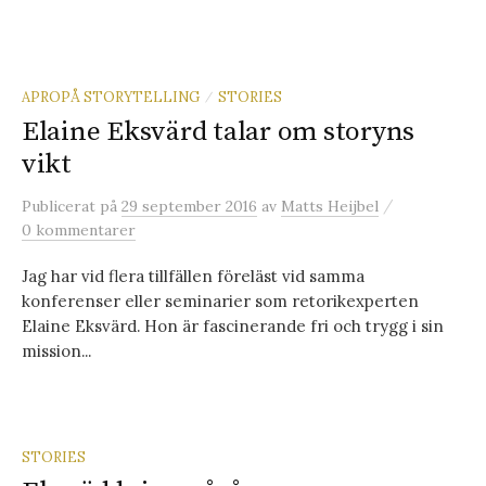
APROPÅ STORYTELLING
STORIES
/
Elaine Eksvärd talar om storyns
vikt
/
Publicerat
på
29 september 2016
av
Matts Heijbel
0 kommentarer
Jag har vid flera tillfällen föreläst vid samma
konferenser eller seminarier som retorikexperten
Elaine Eksvärd. Hon är fascinerande fri och trygg i sin
mission...
STORIES