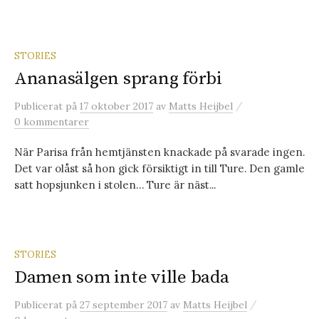
STORIES
Ananasälgen sprang förbi
/
Publicerat
på
17 oktober 2017
av
Matts Heijbel
0 kommentarer
När Parisa från hemtjänsten knackade på svarade ingen.
Det var olåst så hon gick försiktigt in till Ture. Den gamle
satt hopsjunken i stolen… Ture är näst...
STORIES
Damen som inte ville bada
/
Publicerat
på
27 september 2017
av
Matts Heijbel