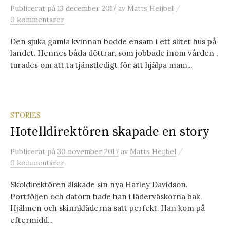
/
Publicerat
på
13 december 2017
av
Matts Heijbel
0 kommentarer
Den sjuka gamla kvinnan bodde ensam i ett slitet hus på
landet. Hennes båda döttrar, som jobbade inom vården ,
turades om att ta tjänstledigt för att hjälpa mam...
STORIES
Hotelldirektören skapade en story
/
Publicerat
på
30 november 2017
av
Matts Heijbel
0 kommentarer
Skoldirektören älskade sin nya Harley Davidson.
Portföljen och datorn hade han i läderväskorna bak.
Hjälmen och skinnkläderna satt perfekt. Han kom på
eftermidd...