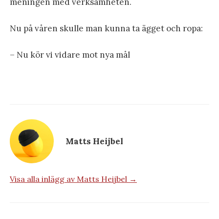
meningen med verksamheten.
Nu på våren skulle man kunna ta ägget och ropa:
– Nu kör vi vidare mot nya mål
Matts Heijbel
Visa alla inlägg av Matts Heijbel →