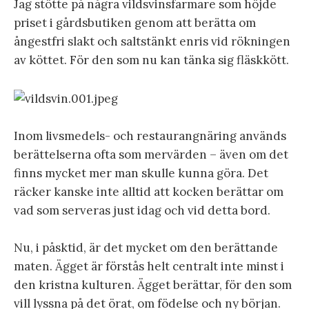
Jag stötte på några vildsvinsfarmare som höjde
priset i gårdsbutiken genom att berätta om
ångestfri slakt och saltstänkt enris vid rökningen
av köttet. För den som nu kan tänka sig fläskkött.
Inom livsmedels- och restaurangnäring används
berättelserna ofta som mervärden – även om det
finns mycket mer man skulle kunna göra. Det
räcker kanske inte alltid att kocken berättar om
vad som serveras just idag och vid detta bord.
Nu, i påsktid, är det mycket om den berättande
maten. Ägget är förstås helt centralt inte minst i
den kristna kulturen. Ägget berättar, för den som
vill lyssna på det örat, om födelse och ny början.