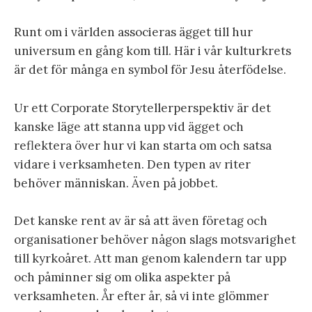
Runt om i världen associeras ägget till hur
universum en gång kom till. Här i vår kulturkrets
är det för många en symbol för Jesu återfödelse.
Ur ett Corporate Storytellerperspektiv är det
kanske läge att stanna upp vid ägget och
reflektera över hur vi kan starta om och satsa
vidare i verksamheten. Den typen av riter
behöver människan. Även på jobbet.
Det kanske rent av är så att även företag och
organisationer behöver någon slags motsvarighet
till kyrkoåret. Att man genom kalendern tar upp
och påminner sig om olika aspekter på
verksamheten. År efter år, så vi inte glömmer