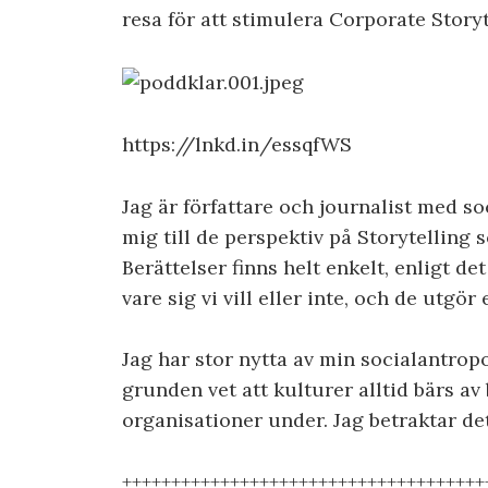
resa för att stimulera Corporate Storyt
https://lnkd.in/essqfWS
Jag är författare och journalist med 
mig till de perspektiv på Storytelling 
Berättelser finns helt enkelt, enligt de
vare sig vi vill eller inte, och de utgör e
Jag har stor nytta av min socialantrop
grunden vet att kulturer alltid bärs av
organisationer under. Jag betraktar de
+++++++++++++++++++++++++++++++++++++