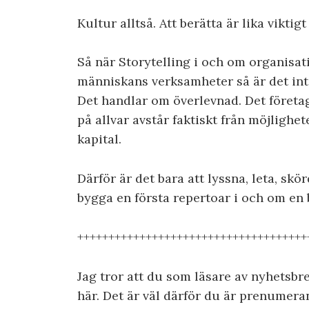
Kultur alltså. Att berätta är lika viktig
Så när Storytelling i och om organisati
människans verksamheter så är det inte
Det handlar om överlevnad. Det företag
på allvar avstår faktiskt från möjlighe
kapital.
Därför är det bara att lyssna, leta, skö
bygga en första repertoar i och om en 
+++++++++++++++++++++++++++++++++++++
Jag tror att du som läsare av nyhetsbr
här. Det är väl därför du är prenumera