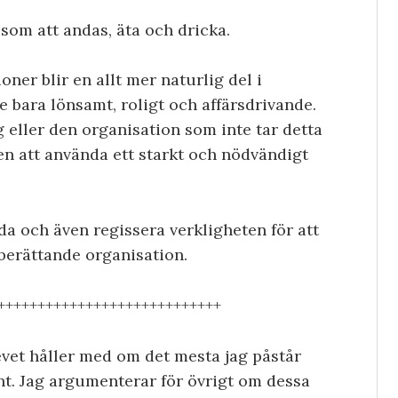
t som att andas, äta och dricka.
oner blir en allt mer naturlig del i
 bara lönsamt, roligt och affärsdrivande.
 eller den organisation som inte tar detta
ten att använda ett starkt och nödvändigt
rda och även regissera verkligheten för att
berättande organisation.
++++++++++++++++++++++++++++
evet håller med om det mesta jag påstår
nt. Jag argumenterar för övrigt om dessa