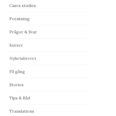
Cases studies
Forskning
Frågor & Svar
Kurser
Nyhetsbrevet
På gång
Stories
Tips & Råd
Translations