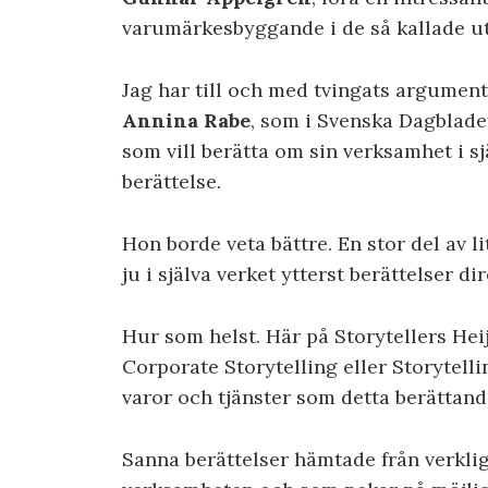
varumärkesbyggande i de så kallade 
Jag har till och med tvingats argumen
Annina Rabe
, som i Svenska Dagblade
som vill berätta om sin verksamhet i sj
berättelse.
Hon borde veta bättre. En stor del av l
ju i själva verket ytterst berättelser 
Hur som helst. Här på Storytellers Hei
Corporate Storytelling eller Storytell
varor och tjänster som detta berättan
Sanna berättelser hämtade från verkl