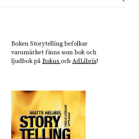
Boken Storytelling befolkar
varumärket finns som bok och
ljudbok på
Bokus
och
AdLibris
!