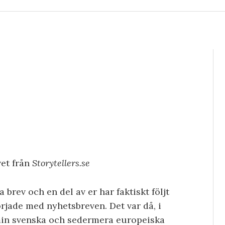
vet från
Storytellers.se
a brev och en del av er har faktiskt följt
örjade med nyhetsbreven. Det var då, i
 min svenska och sedermera europeiska