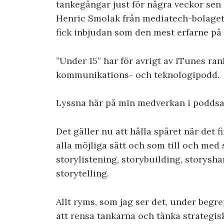
tankegångar just för några veckor se
Henric Smolak från mediatech-bolaget 
fick inbjudan som den mest erfarne på 
”Under 15” har för avrigt av iTunes r
kommunikations- och teknologipodd.
Lyssna här på min medverkan i poddsa
Det gäller nu att hålla spåret när de
alla möjliga sätt och som till och med 
storylistening, storybuilding, storysh
storytelling.
Allt ryms, som jag ser det, under begr
att rensa tankarna och tänka strategis