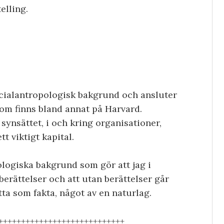
elling.
socialantropologisk bakgrund och ansluter
som finns bland annat på Harvard.
t synsättet, i och kring organisationer,
tt viktigt kapital.
ologiska bakgrund som gör att jag i
 berättelser och att utan berättelser går
tta som fakta, något av en naturlag.
++++++++++++++++++++++++++++