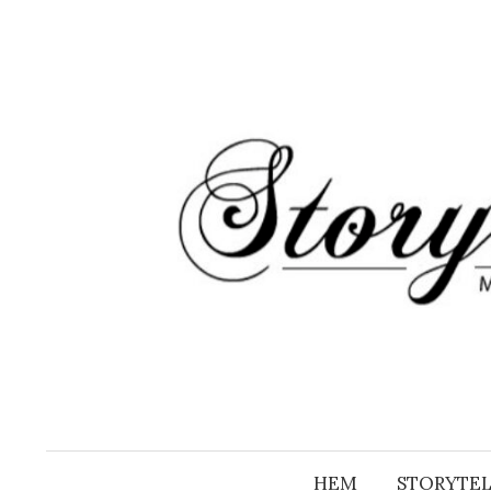
Hoppa
till
innehåll
HEM
STORYTEL