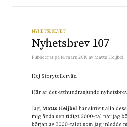
NYHETSBREVET
Nyhetsbrev 107
Publicerat
på
14 mars 2018
av
Matts Heijbel
Hej Storytellervän
Här är det etthundrasjunde nyhetsbre
Jag,
Matts Heijbel
har skrivit alla dess
mig ända sen tidigt 2000-tal när jag b
början av 2000-talet som jag inledde