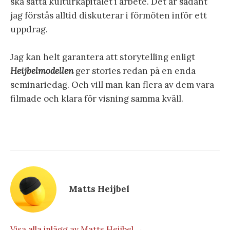
ska sätta kulturkapitalet i arbete. Det är sådant
jag förstås alltid diskuterar i förmöten inför ett
uppdrag.
Jag kan helt garantera att storytelling enligt
Heijbelmodellen
ger stories redan på en enda
seminariedag. Och vill man kan flera av dem vara
filmade och klara för visning samma kväll.
Matts Heijbel
Visa alla inlägg av Matts Heijbel →