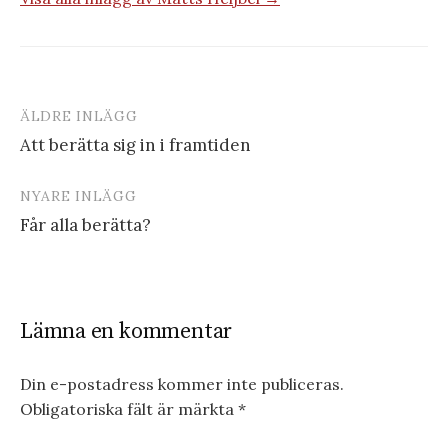
ÄLDRE INLÄGG
Inläggsnavigering
Att berätta sig in i framtiden
NYARE INLÄGG
Får alla berätta?
Lämna en kommentar
Din e-postadress kommer inte publiceras.
Obligatoriska fält är märkta
*