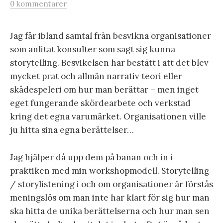
0 kommentarer
Jag får ibland samtal från besvikna organisationer
som anlitat konsulter som sagt sig kunna
storytelling. Besvikelsen har bestått i att det blev
mycket prat och allmän narrativ teori eller
skådespeleri om hur man berättar – men inget
eget fungerande skördearbete och verkstad
kring det egna varumärket. Organisationen ville
ju hitta sina egna berättelser…
Jag hjälper då upp dem på banan och in i
praktiken med min workshopmodell. Storytelling
/ storylistening i och om organisationer är förstås
meningslös om man inte har klart för sig hur man
ska hitta de unika berättelserna och hur man sen