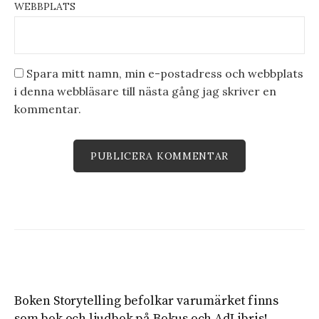
WEBBPLATS
Spara mitt namn, min e-postadress och webbplats
i denna webbläsare till nästa gång jag skriver en
kommentar.
Boken Storytelling befolkar varumärket finns
som bok och ljudbok på
Bokus
och
AdLibris
!