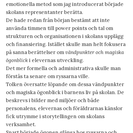
emotionella metod som jag introducerat började
skolans representanter berätta.
De hade redan från början bestämt att inte
använda timmen till power points och tal om
strukturen och organisationen i skolans upplägg
och finansiering. Istället skulle man helt fokusera
på sanna berättelser om
vändpunkter och magiska
ögonblick
i elevernas utveckling.
Det mer formella och administrativa skulle man
förstås ta senare om ryssarna ville.
Tolken översatte löpande om dessa vändpunkter
och magiska ögonblick i barnens liv på skolan. De
beskrevs i bilder med miljöer och både
personalens, elevernas och föräldrarnas känslor
fick utrymme i storytellingen om skolans
verksamhet.
Snart började ögonen glänsa hos ryssarna och