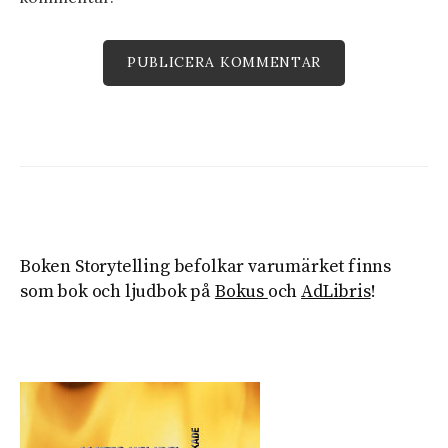
Boken Storytelling befolkar varumärket finns
som bok och ljudbok på
Bokus
och
AdLibris
!