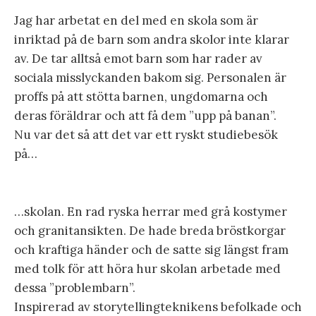
Jag har arbetat en del med en skola som är
inriktad på de barn som andra skolor inte klarar
av. De tar alltså emot barn som har rader av
sociala misslyckanden bakom sig. Personalen är
proffs på att stötta barnen, ungdomarna och
deras föräldrar och att få dem ”upp på banan”.
Nu var det så att det var ett ryskt studiebesök
på…
…skolan. En rad ryska herrar med grå kostymer
och granitansikten. De hade breda bröstkorgar
och kraftiga händer och de satte sig längst fram
med tolk för att höra hur skolan arbetade med
dessa ”problembarn”.
Inspirerad av storytellingteknikens befolkade och