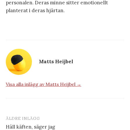
personalen. Deras minne sitter emotionellt
planterat i deras hjärtan.
Matts Heijbel
Visa alla inlägg av Matts Heijbel →
ÄLDRE INLÄGG
Inläggsnavigering
Håll käften, säger jag