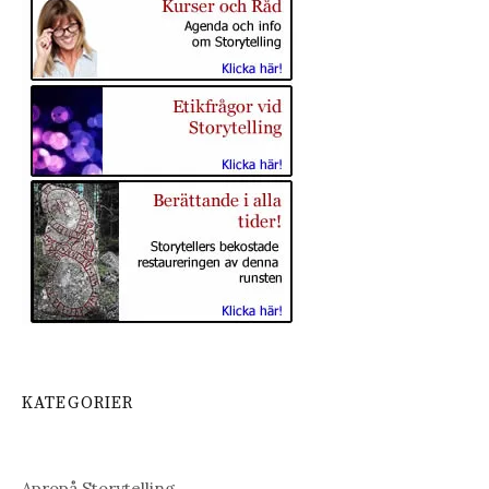
KATEGORIER
Apropå Storytelling