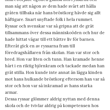
man såg att någon av dem hade svårt att hålla
gråten tillbaka när hans bröstkorg hävde sig allt
häftigare. Snart snyftade folk i hela rummet.
Ryssar och svenskar var så gripna att de grät
tillsammans över dessa människoöden och hur de
hade hittat vägar till ett bättre liv för barnen.
Efteråt gick en av ryssarna fram till
föredragshållaren från skolan. Han var stor och
bred. Hon var liten och tunn. Han kramade henne
hårt i en riktig björnkram och tackade medan han
grät stilla. Hon kunde inte annat än lägga kinden
mot hans hulkande bröstkorg eftersom han var så
stor och hon var så inkramad av hans starka
armar.
Dessa ryssar glömmer aldrig nyttan med denna
skola och de tvivlar aldrig på kompetensen hos