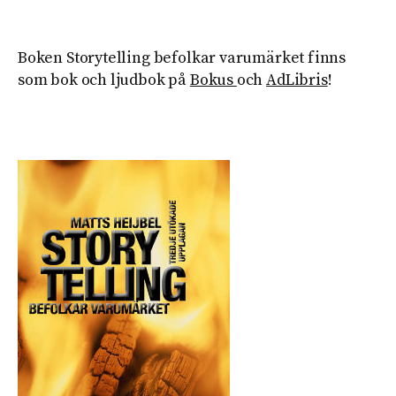
Boken Storytelling befolkar varumärket finns
som bok och ljudbok på
Bokus
och
AdLibris
!