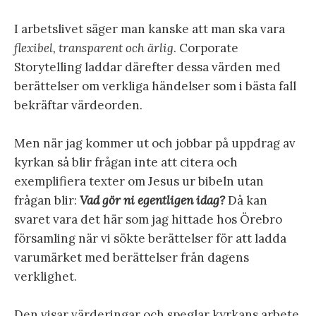
I arbetslivet säger man kanske att man ska vara
flexibel, transparent och ärlig
. Corporate
Storytelling laddar därefter dessa värden med
berättelser om verkliga händelser som i bästa fall
bekräftar värdeorden.
Men när jag kommer ut och jobbar på uppdrag av
kyrkan så blir frågan inte att citera och
exemplifiera texter om Jesus ur bibeln utan
frågan blir:
Vad gör ni egentligen idag?
Då kan
svaret vara det här som jag hittade hos Örebro
församling när vi sökte berättelser för att ladda
varumärket med berättelser från dagens
verklighet.
Den visar värderingar och speglar kyrkans arbete