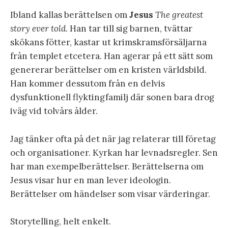
Ibland kallas berättelsen om
Jesus
The greatest
story ever told
. Han tar till sig barnen, tvättar
skökans fötter, kastar ut krimskramsförsäljarna
från templet etcetera. Han agerar på ett sätt som
genererar berättelser om en kristen världsbild.
Han kommer dessutom från en delvis
dysfunktionell flyktingfamilj där sonen bara drog
iväg vid tolvårs ålder.
Jag tänker ofta på det när jag relaterar till företag
och organisationer. Kyrkan har levnadsregler. Sen
har man exempelberättelser. Berättelserna om
Jesus visar hur en man lever ideologin.
Berättelser om händelser som visar värderingar.
Storytelling, helt enkelt.