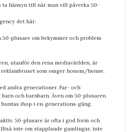
ta hänsyn till när man vill påverka 50-
gency det här:
 en 50-plusare om bekymmer och problem
aren, utanför den rena mediavärlden, är
av reklambruset som omger honom/henne.
ed andra generationer. Far- och
ot barn och barnbarn. Även om 50-plusaren
e buntas ihop i en-generations-gäng.
aktiv. 50-plusare är ofta i god form och
alltså inte om stapplande gamlingar, inte