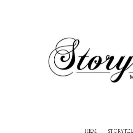
Hoppa
till
innehåll
HEM
STORYTEL