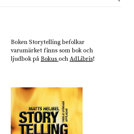
Boken Storytelling befolkar
varumärket finns som bok och
ljudbok på
Bokus
och
AdLibris
!