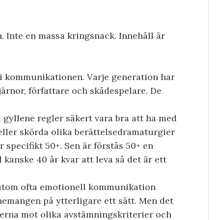
. Inte en massa kringsnack. Innehåll är
i kommunikationen. Varje generation har
järnor, författare och skådespelare. De
 gyllene regler säkert vara bra att ha med
eller skörda olika berättelsedramaturgier
r specifikt 50+. Sen är förstås 50+ en
kanske 40 år kvar att leva så det är ett
utom ofta emotionell kommunikation
nemangen på ytterligare ett sätt. Men det
lserna mot olika avstämningskriterier och