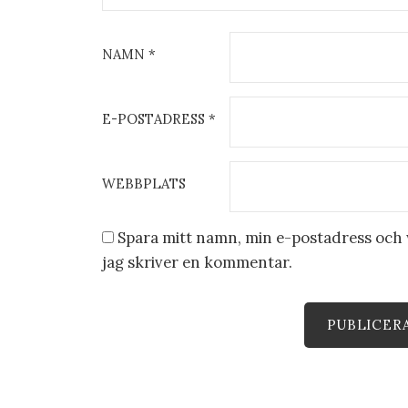
NAMN
*
E-POSTADRESS
*
WEBBPLATS
Spara mitt namn, min e-postadress och w
jag skriver en kommentar.