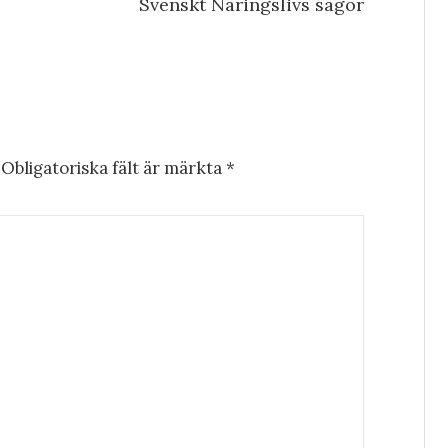
Svenskt Näringslivs sagor
Obligatoriska fält är märkta
*