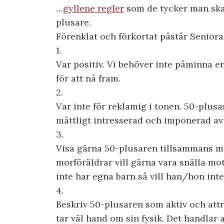
…
gyllene regler
som de tycker man ska 
plusare.
Förenklat och förkortat påstår Seniora
1.
Var positiv. Vi behöver inte påminna
för att nå fram.
2.
Var inte för reklamig i tonen. 50-plus
måttligt intresserad och imponerad 
3.
Visa gärna 50-plusaren tillsammans m
morföräldrar vill gärna vara snälla m
inte har egna barn så vill han/hon int
4.
Beskriv 50-plusaren som aktiv och attr
tar väl hand om sin fysik. Det handlar 