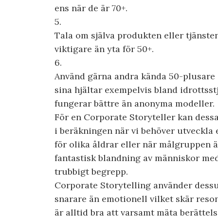
ens när de är 70+.
5.
Tala om själva produkten eller tjänsten
viktigare än yta för 50+.
6.
Använd gärna andra kända 50-plusare 
sina hjältar exempelvis bland idrottsst
fungerar bättre än anonyma modeller.
För en Corporate Storyteller kan dessa
i beräkningen när vi behöver utveckla 
för olika åldrar eller när målgruppen ä
fantastisk blandning av människor med 
trubbigt begrepp.
Corporate Storytelling använder dess
snarare än emotionell vilket skär reso
är alltid bra att varsamt mäta berätte