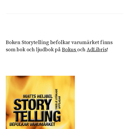
Boken Storytelling befolkar varumärket finns
som bok och ljudbok på
Bokus
och
AdLibris
!