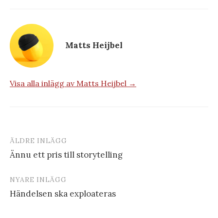
Matts Heijbel
Visa alla inlägg av Matts Heijbel →
ÄLDRE INLÄGG
Inläggsnavigering
Ännu ett pris till storytelling
NYARE INLÄGG
Händelsen ska exploateras