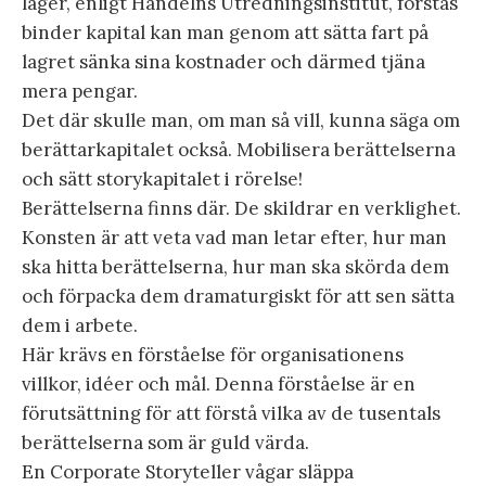
lager, enligt Handelns Utredningsinstitut, förstås
binder kapital kan man genom att sätta fart på
lagret sänka sina kostnader och därmed tjäna
mera pengar.
Det där skulle man, om man så vill, kunna säga om
berättarkapitalet också. Mobilisera berättelserna
och sätt storykapitalet i rörelse!
Berättelserna finns där. De skildrar en verklighet.
Konsten är att veta vad man letar efter, hur man
ska hitta berättelserna, hur man ska skörda dem
och förpacka dem dramaturgiskt för att sen sätta
dem i arbete.
Här krävs en förståelse för organisationens
villkor, idéer och mål. Denna förståelse är en
förutsättning för att förstå vilka av de tusentals
berättelserna som är guld värda.
En Corporate Storyteller vågar släppa