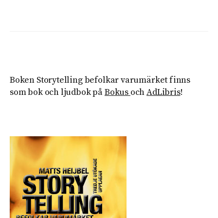
Boken Storytelling befolkar varumärket finns
som bok och ljudbok på
Bokus
och
AdLibris
!