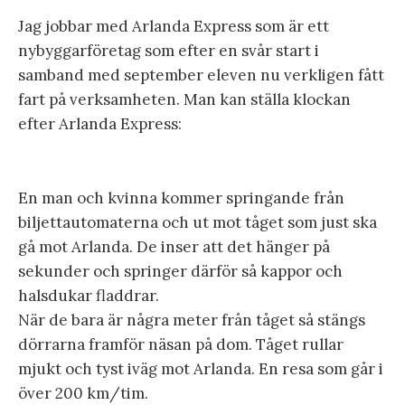
Jag jobbar med Arlanda Express som är ett
nybyggarföretag som efter en svår start i
samband med september eleven nu verkligen fått
fart på verksamheten. Man kan ställa klockan
efter Arlanda Express:
En man och kvinna kommer springande från
biljettautomaterna och ut mot tåget som just ska
gå mot Arlanda. De inser att det hänger på
sekunder och springer därför så kappor och
halsdukar fladdrar.
När de bara är några meter från tåget så stängs
dörrarna framför näsan på dom. Tåget rullar
mjukt och tyst iväg mot Arlanda. En resa som går i
över 200 km/tim.