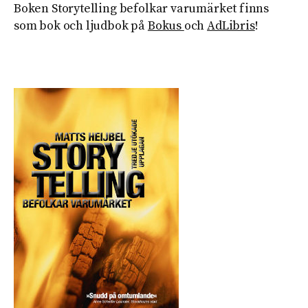
Boken Storytelling befolkar varumärket finns
som bok och ljudbok på
Bokus
och
AdLibris
!