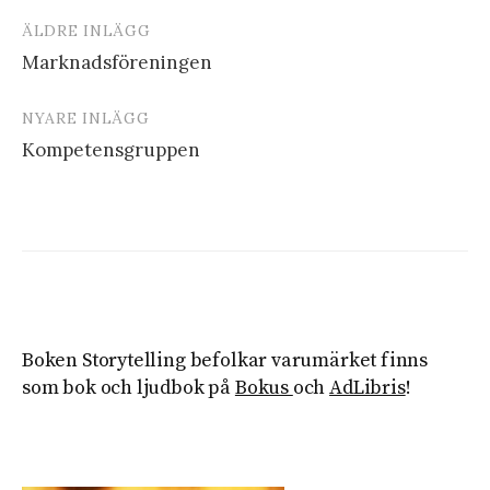
ÄLDRE INLÄGG
Inläggsnavigering
Marknadsföreningen
NYARE INLÄGG
Kompetensgruppen
Boken Storytelling befolkar varumärket finns
som bok och ljudbok på
Bokus
och
AdLibris
!