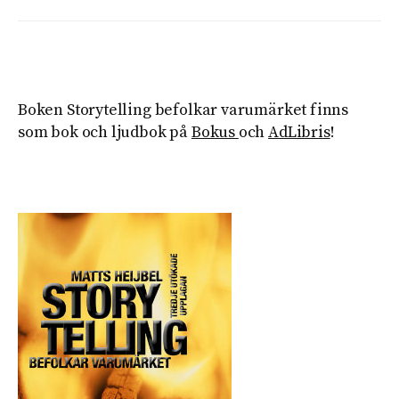
Boken Storytelling befolkar varumärket finns
som bok och ljudbok på
Bokus
och
AdLibris
!