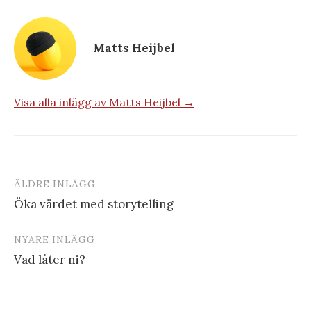
Matts Heijbel
Visa alla inlägg av Matts Heijbel →
ÄLDRE INLÄGG
Inläggsnavigering
Öka värdet med storytelling
NYARE INLÄGG
Vad låter ni?