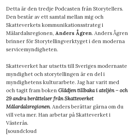
Detta är den tredje Podcasten från Storytellers.
Den består av ett samtal mellan mig och
Skatteverkets kommunikationsstrateg i
Mälardalsregionen,
Anders Ågren
. Anders Ågren
brinner för Storytellingverktyget i den moderna
servicemyndigheten.
Skatteverket har utsetts till Sveriges modernaste
myndighet och storytellingen är en del i
myndighetens kulturarbete. Jag har varit med
och tagit fram boken
Glädjen tillbaka i ateljén – och
29 andra berättelser från Skatteverket
Mälardalsregionen
. Anders berättar gärna om du
vill veta mer. Han arbetar på Skatteverket i
Västerås.
[soundcloud