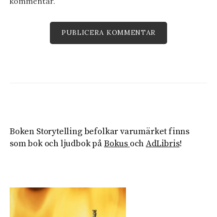
kommentar.
Boken Storytelling befolkar varumärket finns
som bok och ljudbok på
Bokus
och
AdLibris
!