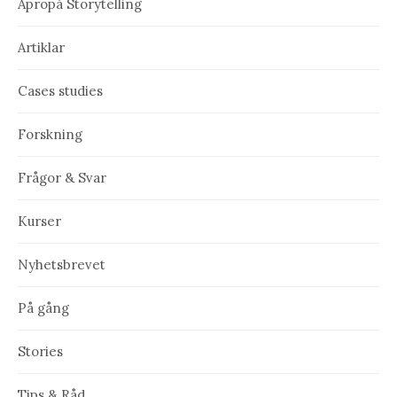
Apropå Storytelling
Artiklar
Cases studies
Forskning
Frågor & Svar
Kurser
Nyhetsbrevet
På gång
Stories
Tips & Råd