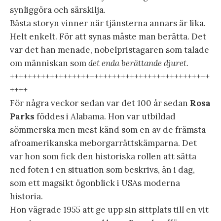
synliggöra och särskilja.
Bästa storyn vinner när tjänsterna annars är lika.
Helt enkelt. För att synas måste man berätta. Det
var det han menade, nobelpristagaren som talade
om människan som
det enda berättande djuret
.
+++++++++++++++++++++++++++++++++++++++++++++
++++
För några veckor sedan var det 100 år sedan
Rosa
Parks
föddes i Alabama. Hon var utbildad
sömmerska men mest känd som en av de främsta
afroamerikanska meborgarrättskämparna. Det
var hon som fick den historiska rollen att sätta
ned foten i en situation som beskrivs, än i dag,
som ett magsikt ögonblick i USAs moderna
historia.
Hon vägrade 1955 att ge upp sin sittplats till en vit