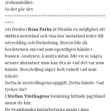
civilsamhället.
Jo det gör det.
+++++++++++++++++++++++++++++++++++++++++++++
++++
Att forska i
Rosa Parks
är förstås en möjlighet att
skildra motstånd och visa hur motstånd leder till
utveckling och förändring. Storyn blir då
berättelsen om vad som egentligen hände i
bussen. Analysen, å andra sidan, blir en av några
senare slutsatser man kan dra av vad det var som
hände. Storytelling säger helt enkelt vad som
hände.
Detta är stoytellingens uppgift. Detta hände. Vad
tycker du?
I
Stellan Vinthagens
forskning hittade jag bland
annat de här:
De brasilianska lantarbetarna ansåg i sina