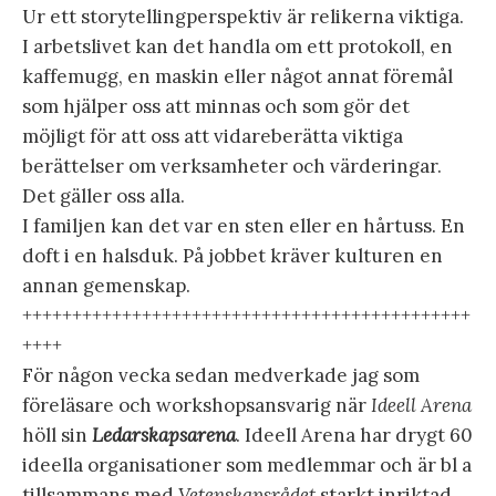
Ur ett storytellingperspektiv är relikerna viktiga.
I arbetslivet kan det handla om ett protokoll, en
kaffemugg, en maskin eller något annat föremål
som hjälper oss att minnas och som gör det
möjligt för att oss att vidareberätta viktiga
berättelser om verksamheter och värderingar.
Det gäller oss alla.
I familjen kan det var en sten eller en hårtuss. En
doft i en halsduk. På jobbet kräver kulturen en
annan gemenskap.
+++++++++++++++++++++++++++++++++++++++++++++
++++
För någon vecka sedan medverkade jag som
föreläsare och workshopsansvarig när
Ideell Arena
höll sin
Ledarskapsarena
. Ideell Arena har drygt 60
ideella organisationer som medlemmar och är bl a
tillsammans med
Vetenskapsrådet
starkt inriktad