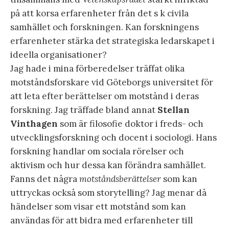
på att korsa erfarenheter från det s k civila
samhället och forskningen. Kan forskningens
erfarenheter stärka det strategiska ledarskapet i
ideella organisationer?
Jag hade i mina förberedelser träffat olika
motståndsforskare vid Göteborgs universitet för
att leta efter berättelser om motstånd i deras
forskning. Jag träffade bland annat
Stellan
Vinthagen
som är filosofie doktor i freds- och
utvecklingsforskning och docent i sociologi. Hans
forskning handlar om sociala rörelser och
aktivism och hur dessa kan förändra samhället.
Fanns det några
motståndsberättelser
som kan
uttryckas också som storytelling? Jag menar då
händelser som visar ett motstånd som kan
användas för att bidra med erfarenheter till