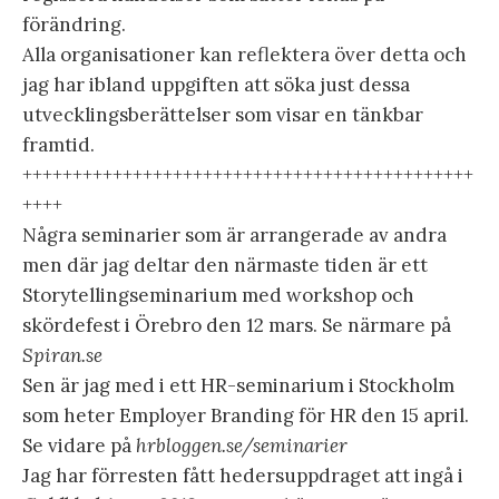
förändring.
Alla organisationer kan reflektera över detta och
jag har ibland uppgiften att söka just dessa
utvecklingsberättelser som visar en tänkbar
framtid.
+++++++++++++++++++++++++++++++++++++++++++++
++++
Några seminarier som är arrangerade av andra
men där jag deltar den närmaste tiden är ett
Storytellingseminarium med workshop och
skördefest i Örebro den 12 mars. Se närmare på
Spiran.se
Sen är jag med i ett HR-seminarium i Stockholm
som heter Employer Branding för HR den 15 april.
Se vidare på
hrbloggen.se/seminarier
Jag har förresten fått hedersuppdraget att ingå i