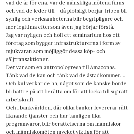
vad de är för ena. Var de mänskliga mötena finns
och vad de leder till – då plötsligt börjar triben bli
synlig och verksamheterna blir begripligare och
mer legitima eftersom även jag börjar förstå.
Jag var nyligen och höll ett seminarium hos ett
företag som bygger infrastrukturerna i form av
mjukvaran som möjliggör dessa köp- och
säljtransaktioner.
Det var som en antropologresa till Amazonas.
Tänk vad de kan och tänk vad de åstadkommer….
Och kul verkar de ha, något som de kanske borde
bli bättre på att berätta om för att locka till sig rätt
arbetskraft.
Och i bankvärlden, där olika banker levererar rätt
liknande tjänster och har tämligen lika
programvaror, blir berättelserna om människor
och människomöten mycket viktiga för att