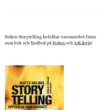
Boken Storytelling befolkar varumärket finns
som bok och ljudbok på
Bokus
och
AdLibris
!