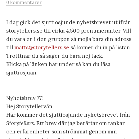
0 kommentarer
I dag gick det sjuttiosjunde nyhetsbrevet ut ifrån
storytellers.se tlil cirka 4.500 prenumeranter. Vill
du vara en i den gruppen så mejla bara din adress
till
matts@storytellers.se
så komer du in på listan.
Trötttnar du så säger du bara nej tack.
Klicka på länken här under så kan du läsa
sjuttiosjuan.
Nyhetsbrev 77:
Hej Storytellervän.
Här kommer det sjuttiosjunde nyhetsbrevet från
Storytellers
. Ett brev där jag berättar om tankar
och erfarenheter som strömmat genom min