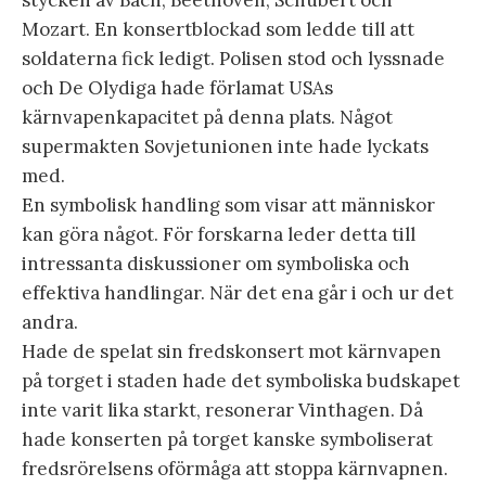
Mozart. En konsertblockad som ledde till att
soldaterna fick ledigt. Polisen stod och lyssnade
och De Olydiga hade förlamat USAs
kärnvapenkapacitet på denna plats. Något
supermakten Sovjetunionen inte hade lyckats
med.
En symbolisk handling som visar att människor
kan göra något. För forskarna leder detta till
intressanta diskussioner om symboliska och
effektiva handlingar. När det ena går i och ur det
andra.
Hade de spelat sin fredskonsert mot kärnvapen
på torget i staden hade det symboliska budskapet
inte varit lika starkt, resonerar Vinthagen. Då
hade konserten på torget kanske symboliserat
fredsrörelsens oförmåga att stoppa kärnvapnen.