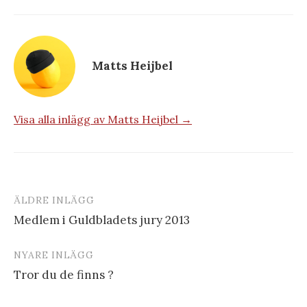
Matts Heijbel
Visa alla inlägg av Matts Heijbel →
ÄLDRE INLÄGG
Inläggsnavigering
Medlem i Guldbladets jury 2013
NYARE INLÄGG
Tror du de finns ?