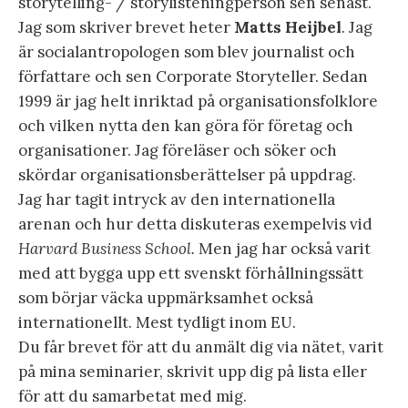
storytelling- / storylisteningperson sen senast.
Jag som skriver brevet heter
Matts Heijbel
. Jag
är socialantropologen som blev journalist och
författare och sen Corporate Storyteller. Sedan
1999 är jag helt inriktad på organisationsfolklore
och vilken nytta den kan göra för företag och
organisationer. Jag föreläser och söker och
skördar organisationsberättelser på uppdrag.
Jag har tagit intryck av den internationella
arenan och hur detta diskuteras exempelvis vid
Harvard Business School.
Men jag har också varit
med att bygga upp ett svenskt förhållningssätt
som börjar väcka uppmärksamhet också
internationellt. Mest tydligt inom EU.
Du får brevet för att du anmält dig via nätet, varit
på mina seminarier, skrivit upp dig på lista eller
för att du samarbetat med mig.