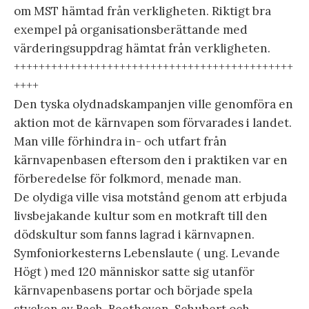
om MST hämtad från verkligheten. Riktigt bra
exempel på organisationsberättande med
värderingsuppdrag hämtat från verkligheten.
+++++++++++++++++++++++++++++++++++++++++++++
++++
Den tyska olydnadskampanjen ville genomföra en
aktion mot de kärnvapen som förvarades i landet.
Man ville förhindra in- och utfart från
kärnvapenbasen eftersom den i praktiken var en
förberedelse för folkmord, menade man.
De olydiga ville visa motstånd genom att erbjuda
livsbejakande kultur som en motkraft till den
dödskultur som fanns lagrad i kärnvapnen.
Symfoniorkesterns Lebenslaute ( ung. Levande
Högt ) med 120 människor satte sig utanför
kärnvapenbasens portar och började spela
stycken av Bach, Beethoven, Schubert och