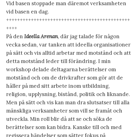
Vid basen stoppade man däremot verksamheten
vid basen en dag.
+++++++++++++++++++++++++++++++++++++++++++++
++++
På den
Ideella Arenan
, där jag talade för någon
vecka sedan, var tanken att ideella organisationer
på sätt och vis alltid arbetar med motstånd och att
detta motstånd leder till förändring. I min
workshop delade deltagarna berättelser om
motstånd och om de drivkrafter som gör att de
håller på med sitt arbete inom utbildning,
religion, upplysning, bistånd, politik och liknande.
Men på sätt och vis kan man dra slutsatser till alla
mänskliga verksamheter som vill se framåt och
utveckla. Min roll blir då att se och söka de
berättelser som kan bidra. Kanske till och med
regissera händelser som sätter fokus på