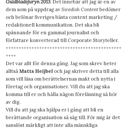
Guldbladsjuryn 2013
. Det innebär att jag är en av
dem som på uppdrag av
Swedish Content
bedömer
och belönar Sveriges bästa content marketing /
redaktionell kommunikation. Det ska bli
spännande för en gammal journalist och
författare konverterad till Corporate Storyteller.
+++++++++++++++++++++++++++++++++++++++++++++
++++
Det var allt för denna gång. Jag som skrev heter
alltså
Matts Heijbel
och jag skriver detta till alla
som vill läsa om berättelsernas makt och nytta i
företag och organisationer. Vill du att jag ska
komma till er och hålla någon föreläsning så hör
av dig.
Vill du att jag ska hjälpa er i gång att bli en
berättande organisation så säg till. För mig är det
sanslöst märkligt att inte alla mänskliga