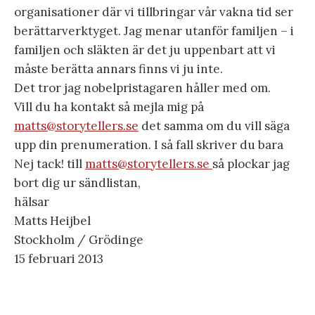
organisationer där vi tillbringar vår vakna tid ser
berättarverktyget. Jag menar utanför familjen – i
familjen och släkten är det ju uppenbart att vi
måste berätta annars finns vi ju inte.
Det tror jag nobelpristagaren håller med om.
Vill du ha kontakt så mejla mig på
matts@storytellers.se
det samma om du vill säga
upp din prenumeration. I så fall skriver du bara
Nej tack! till
matts@storytellers.se
så plockar jag
bort dig ur sändlistan,
hälsar
Matts Heijbel
Stockholm / Grödinge
15 februari 2013