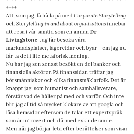
++++
Att, som jag, få hålla på med
Corporate Storytelling
och
Storytelling in and about organizations
innebär
att resa i vår samtid som en annan
Dr
Livingstone
. Jag får besöka våra
marknadsplatser, lägereldar och byar – om jag nu
får ta det i lite metaforisk mening.
Nu har jag sen senast besökt en del banker och
finansiella aktörer. På finanssidan träffar jag
börsmänniskor och olika finansmäklarfolk. Det är
knappt jag, som humanist och samhällsvetare,
förstår vad de håller på med och varför. Och inte
blir jag alltid så mycket klokare av att googla och
läsa hemsidor eftersom de talar ett expertspråk
som är introvert och därmed exkluderande.
Men när jag börjar leta efter berättelser som visar