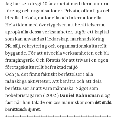
Jag har sen drygt 10 år arbetat med flera hundra
företag och organisationer. Privata, offentliga och
ideella. Lokala, nationella och internationella.
Hela tiden med övertygelsen att berättelserna,
apropå alla dessa verksamheter, utgör ett kapital
som kan användas i ledarskap, marknadsföring,
PR, sälj, rekrytering och organisationskulturellt
byggande. För att utveckla verksamheten och bli
framgångsrik. Och förstås för att trivas i en egen
företagskulturellt befruktad miljö.
Och ja, det finns faktiskt berättelser i alla
mänskliga aktiviteter. Att berätta och att dela
berättelser är att vara människa. Något som
nobelpristagaren ( 2002 )
Daniel Kahneman
slog
fast när han talade om oss människor som
det enda
berättande djuret.
+++++++++++++++++++++++++++++++++++++++++++++