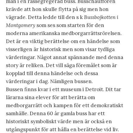
man i en rassegregerad buss. Busschauffören
krävde att hon skulle flytta på sig men hon
vägrade. Detta ledde till den s k
Bussbojkotten i
Montgomery
som ses som starten för den
moderna amerikanska medborgarrättsrörelsen.
Det är en viktig berättelse om en händelse som
visserligen är historisk men som visar tydliga
värderingar. Något annat spännande med denna
story är reliken. Det vill säga föremålet som är
kopplad till denna händelse och dessa
värderingar i dag. Nämligen bussen.
Bussen finns kvar i ett museum i Detroit. Dit tar
lärarna sina elever för att berätta om
medborgarrätt och kampen för ett demokratiskt
samhälle. Denna 60 år gamla buss har ett
historiskt symboliskt värde men är också en
utgångspunkt för att hålla en berättelse vid liv.