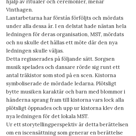
hjälp av ritualer och ceremonier, menar
Vinthagen.
Lantarbetarna har förstås förföljts och mördats
under alla dessa år. I en delstat hade nästan hela
ledningen för deras organisation, MST, mördats
och nu skulle det hållas ett möte där den nya
ledningen skulle väljas.
Detta regisserades på följande sätt. Sorgsen
musik spelades och dansare rörde sig runt ett
antal träkistor som stod på en scen. Kistorna
symboliserade de mördade ledarna. Plötsligt
bytte musiken karaktär och barn med blommor i
händerna sprang fram till kistorna vars lock alla
plötsligt öppnades och upp ur kistorna klev den
nya ledningen för det lokala MST.
Ur ett storytellingperspektiv är detta berättelsen
om en iscensättning som generar en berättelse