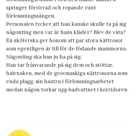
springer förvirrad och ropande runt
förlossningssängen.
Personalen tycker att han kanske skulle ta på sig
någonting men var är hans kläder? Blev de våta?
En sköterska ger honom att par stora nättrosor
som egentligen är till för de födande mammorna.
Någonting ska han ju ha på sig.
Han tar frånvarande på sig dem och stöttar,
halvnaken, med de grovmaskiga nättrosorna som
enda plagg, sin hustru i förlossningsarbetet
medan någon torkar upp badvattnet i korridoren.