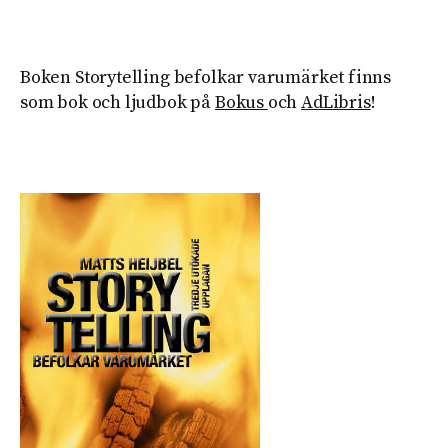
Boken Storytelling befolkar varumärket finns
som bok och ljudbok på
Bokus
och
AdLibris
!