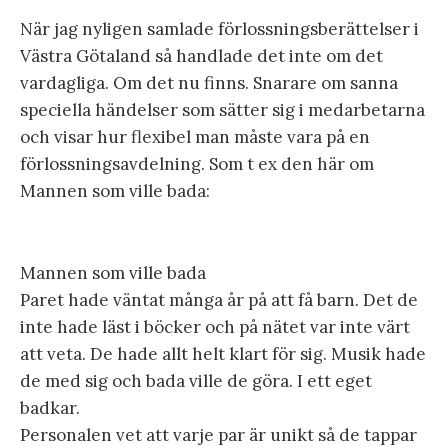
När jag nyligen samlade förlossningsberättelser i
Västra Götaland så handlade det inte om det
vardagliga. Om det nu finns. Snarare om sanna
speciella händelser som sätter sig i medarbetarna
och visar hur flexibel man måste vara på en
förlossningsavdelning. Som t ex den här om
Mannen som ville bada:
Mannen som ville bada
Paret hade väntat många år på att få barn. Det de
inte hade läst i böcker och på nätet var inte värt
att veta. De hade allt helt klart för sig. Musik hade
de med sig och bada ville de göra. I ett eget
badkar.
Personalen vet att varje par är unikt så de tappar