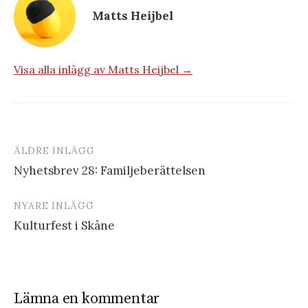
Matts Heijbel
Visa alla inlägg av Matts Heijbel →
ÄLDRE INLÄGG
Inläggsnavigering
Nyhetsbrev 28: Familjeberättelsen
NYARE INLÄGG
Kulturfest i Skåne
Lämna en kommentar